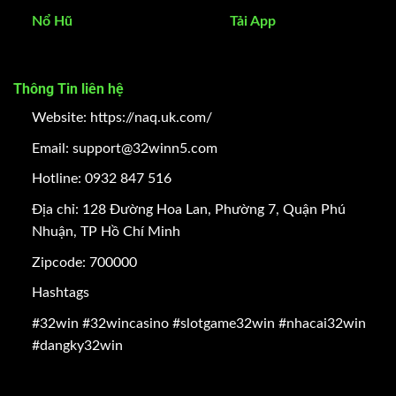
Nổ Hũ
Tải App
Thông Tin liên hệ
Website:
https://naq.uk.com/
Email:
support@32winn5.com
Hotline: 0932 847 516
Địa chỉ: 128 Đường Hoa Lan, Phường 7, Quận Phú
Nhuận, TP Hồ Chí Minh
Zipcode: 700000
Hashtags
#32win #32wincasino #slotgame32win #nhacai32win
#dangky32win