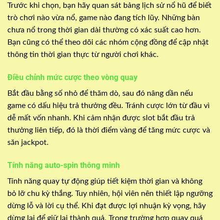
Trước khi chọn, bạn hãy quan sát bảng lịch sử nổ hũ để biết
trò chơi nào vừa nổ, game nào đang tích lũy. Những bàn
chưa nổ trong thời gian dài thường có xác suất cao hơn.
Bạn cũng có thể theo dõi các nhóm cộng đồng để cập nhật
thông tin thời gian thực từ người chơi khác.
Điều chỉnh mức cược theo vòng quay
Bắt đầu bằng số nhỏ để thăm dò, sau đó nâng dần nếu
game có dấu hiệu trả thưởng đều. Tránh cược lớn từ đầu vì
dễ mất vốn nhanh. Khi cảm nhận được slot bắt đầu trả
thưởng liên tiếp, đó là thời điểm vàng để tăng mức cược và
săn jackpot.
Tính năng auto-spin thông minh
Tính năng quay tự động giúp tiết kiệm thời gian và không
bỏ lỡ chu kỳ thắng. Tuy nhiên, hội viên nên thiết lập ngưỡng
dừng lỗ và lời cụ thể. Khi đạt được lợi nhuận kỳ vọng, hãy
dừng lại để giữ lại thành quả. Trong trường hợp quay quá