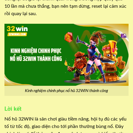
10 lần mà chưa thắng, bạn nên tạm dừng, reset lại cảm xúc
rồi quay lại sau.
Kinh nghiệm chinh phục nổ hũ 32WIN thành công
Lời kết
Nổ hũ 32WIN là sân chơi giàu tiềm năng, hội tụ đủ các yếu
tố từ tốc độ, giao diện cho tới phần thưởng bùng nổ. Đây