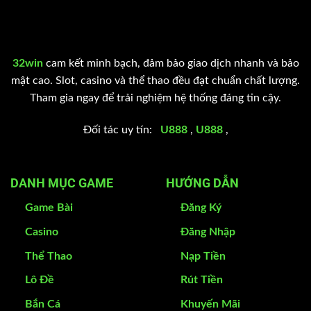
32win
cam kết minh bạch, đảm bảo giao dịch nhanh và bảo
mật cao. Slot, casino và thể thao đều đạt chuẩn chất lượng.
Tham gia ngay để trải nghiệm hệ thống đáng tin cậy.
Đối tác uy tín:
U888
,
U888
,
DANH MỤC GAME
HƯỚNG DẪN
Game Bài
Đăng Ký
Casino
Đăng Nhập
Thể Thao
Nạp Tiền
Lô Đề
Rút Tiền
Bắn Cá
Khuyến Mãi