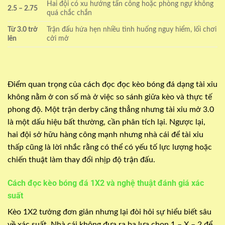
Hai đội có xu hướng tấn công hoặc phòng ngự không
2.5 – 2.75
quá chắc chắn
Từ 3.0 trở
Trận đấu hứa hẹn nhiều tình huống nguy hiểm, lối chơi
lên
cởi mở
Điểm quan trọng của cách đọc đọc kèo bóng đá dạng tài xỉu
không nằm ở con số mà ở việc so sánh giữa kèo và thực tế
phong độ. Một trận derby căng thẳng nhưng tài xỉu mở 3.0
là một dấu hiệu bất thường, cần phân tích lại. Ngược lại,
hai đội sở hữu hàng công mạnh nhưng nhà cái để tài xỉu
thấp cũng là lời nhắc rằng có thể có yếu tố lực lượng hoặc
chiến thuật làm thay đổi nhịp độ trận đấu.
Cách đọc kèo bóng đá 1X2 và nghệ thuật đánh giá xác
suất
Kèo 1X2 tưởng đơn giản nhưng lại đòi hỏi sự hiểu biết sâu
về xác suất. Nhà cái không đưa ra ba lựa chọn 1 – X – 2 để