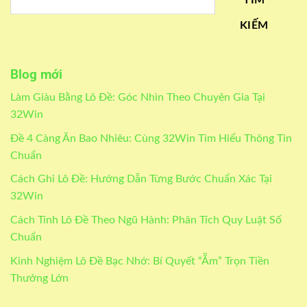
TÌM
KIẾM
Blog mới
Làm Giàu Bằng Lô Đề: Góc Nhìn Theo Chuyên Gia Tại
32Win
Đề 4 Càng Ăn Bao Nhiêu: Cùng 32Win Tìm Hiểu Thông Tin
Chuẩn
Cách Ghi Lô Đề: Hướng Dẫn Từng Bước Chuẩn Xác Tại
32Win
Cách Tính Lô Đề Theo Ngũ Hành: Phân Tích Quy Luật Số
Chuẩn
Kinh Nghiệm Lô Đề Bạc Nhớ: Bí Quyết “Ẵm” Trọn Tiền
Thưởng Lớn