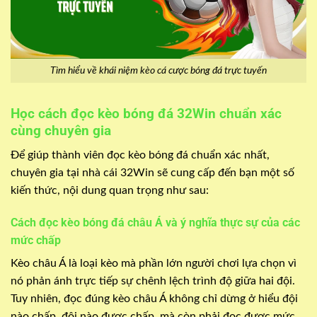
Tìm hiểu về khái niệm kèo cá cược bóng đá trực tuyến
Học cách đọc kèo bóng đá 32Win chuẩn xác
cùng chuyên gia
Để giúp thành viên đọc kèo bóng đá chuẩn xác nhất,
chuyên gia tại nhà cái 32Win sẽ cung cấp đến bạn một số
kiến thức, nội dung quan trọng như sau:
Cách đọc kèo bóng đá châu Á và ý nghĩa thực sự của các
mức chấp
Kèo châu Á là loại kèo mà phần lớn người chơi lựa chọn vì
nó phản ánh trực tiếp sự chênh lệch trình độ giữa hai đội.
Tuy nhiên, đọc đúng kèo châu Á không chỉ dừng ở hiểu đội
nào chấp, đội nào được chấp, mà còn phải đọc được mức