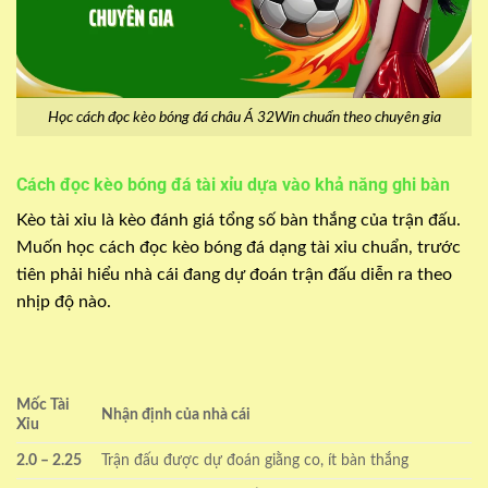
Học cách đọc kèo bóng đá châu Á 32Win chuẩn theo chuyên gia
Cách đọc kèo bóng đá tài xỉu dựa vào khả năng ghi bàn
Kèo tài xỉu là kèo đánh giá tổng số bàn thắng của trận đấu.
Muốn học cách đọc kèo bóng đá dạng tài xỉu chuẩn, trước
tiên phải hiểu nhà cái đang dự đoán trận đấu diễn ra theo
nhịp độ nào.
Mốc Tài
Nhận định của nhà cái
Xỉu
2.0 – 2.25
Trận đấu được dự đoán giằng co, ít bàn thắng