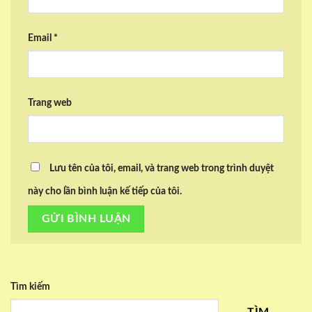
Email
*
Trang web
Lưu tên của tôi, email, và trang web trong trình duyệt
này cho lần bình luận kế tiếp của tôi.
Tìm kiếm