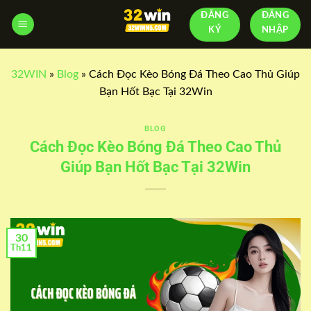
Chuyển
ĐĂNG
ĐĂNG
đến
KÝ
NHẬP
nội
dung
32WIN
»
Blog
»
Cách Đọc Kèo Bóng Đá Theo Cao Thủ Giúp
Bạn Hốt Bạc Tại 32Win
BLOG
Cách Đọc Kèo Bóng Đá Theo Cao Thủ
Giúp Bạn Hốt Bạc Tại 32Win
30
Th11